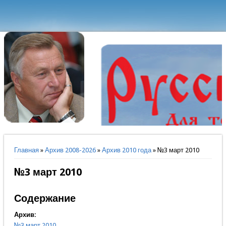
Вы здесь
Главная
»
Архив 2008-2026
»
Архив 2010 года
» №3 март 2010
№3 март 2010
Содержание
Архив:
№3 март 2010