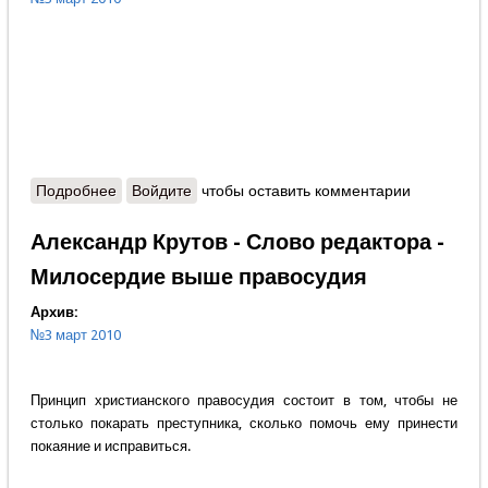
Подробнее
о Содержание
Войдите
чтобы оставить комментарии
Александр Крутов - Слово редактора -
Милосердие выше правосудия
Архив:
№3 март 2010
Принцип христианского правосудия состоит в том, чтобы не
столько покарать преступника, сколько помочь ему принести
покаяние и исправиться.