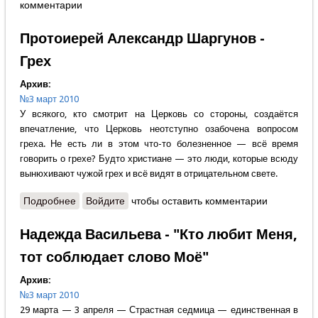
комментарии
Протоиерей Александр Шаргунов -
Грех
Архив:
№3 март 2010
У всякого, кто смотрит на Церковь со стороны, создаётся
впечатление, что Церковь неотступно озабочена вопросом
греха. Не есть ли в этом что-то болезненное — всё время
говорить о грехе? Будто христиане — это люди, которые всюду
вынюхивают чужой грех и всё видят в отрицательном свете.
Подробнее
о Протоиерей Александр Шаргунов - Грех
Войдите
чтобы оставить комментарии
Надежда Васильева - "Кто любит Меня,
тот соблюдает слово Моё"
Архив:
№3 март 2010
29 марта — 3 апреля — Страстная седмица — единственная в