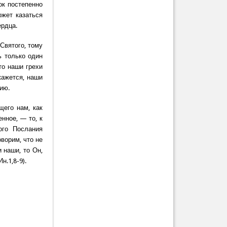
ок постепенно
ожет казаться
ердца.
 Святого, тому
ть только один
то наши грехи
кажется, наши
ию.
щего нам, как
енное, — то, к
ого Послания
ворим, что не
 наши, то Он,
н.1,8-9).