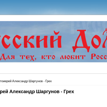
ь
тоиерей Александр Шаргунов - Грех
рей Александр Шаргунов - Грех