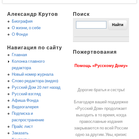
Александр Крутов
Поиск
Биография
О жизни, о себе
О Фонде
Навигация по сайту
Пожертвования
Главная
Колонка главного
Помощь «Русскому Дому»
редактора
Новый номер журнала
Слово редактора (видео)
Русский Дом 20 лет назад
Дорогие братья и сестры!
Русский взгляд
Афиша Фонда
Благодаря вашей поддержке
Видеогалерея
«Русский Дом» продолжает
Подписка и
выходить в то время, когда
распространение
православные издания
Прайс лист
закрываются по всей России
Заказать
одно за другим. Увы, кризис