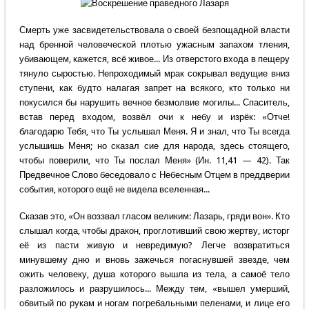
Смерть уже засвидетельствовала о своей безпощадной власти
над бренной человеческой плотью ужасным запахом тления,
убивающем, кажется, всё живое... Из отверстого входа в пещеру
тянуло сыростью. Непроходимый мрак сокрывал ведущие вниз
ступени, как будто налагая запрет на всякого, кто только ни
покусился бы нарушить вечное безмолвие могилы... Спаситель,
встав перед входом, возвёл очи к небу и изрёк: «Отче!
благодарю Тебя, что Ты услышал Меня. Я и знал, что Ты всегда
услышишь Меня; но сказал сие для народа, здесь стоящего,
чтобы поверили, что Ты послал Меня» (Ин. 11,41 — 42). Так
Предвечное Слово беседовало с Небесным Отцем в преддверии
события, которого ещё не видела вселенная...
Сказав это, «Он воззвал гласом великим: Лазарь, гряди вон». Кто
слышал когда, чтобы дракон, проглотивший свою жертву, исторг
её из пасти живую и невредимую? Легче возвратиться
минувшему дню и вновь зажечься погаснувшей звезде, чем
ожить человеку, душа которого вышла из тела, а самоё тело
разложилось и разрушилось... Между тем, «вышел умерший,
обвитый по рукам и ногам погребальными пеленами, и лице его