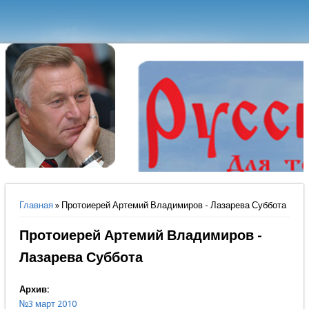
Вы здесь
Главная
» Протоиерей Артемий Владимиров - Лазарева Суббота
Протоиерей Артемий Владимиров -
Лазарева Суббота
Архив:
№3 март 2010