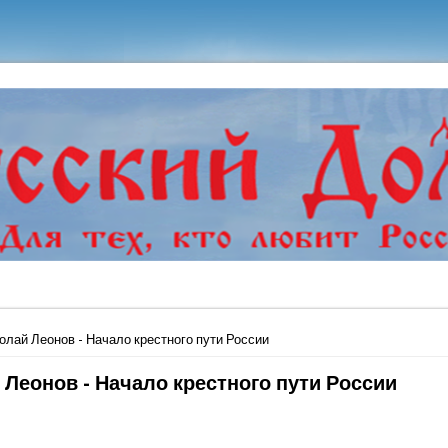
ь
олай Леонов - Начало крестного пути России
 Леонов - Начало крестного пути России