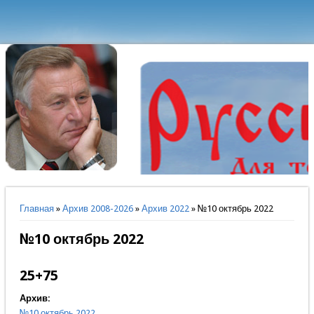
Вы здесь
Главная
»
Архив 2008-2026
»
Архив 2022
» №10 октябрь 2022
№10 октябрь 2022
25+75
Архив:
№10 октябрь 2022