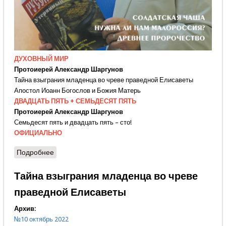
ДУХОВНЫЙ МИР
Протоиерей Александр Шаргунов
Тайна взыграния младенца во чреве праведной Елисаветы
Апостол Иоанн Богослов и Божия Матерь
ДВАДЦАТЬ ПЯТЬ + СЕМЬДЕСЯТ ПЯТЬ
Протоиерей Александр Шаргунов
Семьдесят пять и двадцать пять – сто!
ОФИЦИАЛЬНО
Подробнее
о № 10 октябрь 2022
Тайна взыграния младенца во чреве
праведной Елисаветы
Архив:
№10 октябрь 2022