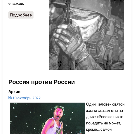
епархии.
Подробнее
о По дороге подорвались на двух минах…
Россия против России
Архив:
№10 октябрь 2022
Один человек святой
жизни сказал мне на
днях: «Россию никто
победить не может,
кроме... самой