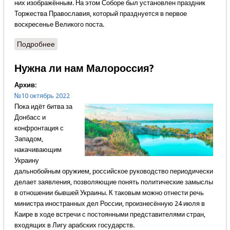
них изображённым. На этом Соборе был установлен праздник
Торжества Православия, который празднуется в первое
воскресенье Великого поста.
Подробнее
о 7 октября 787 г. состоялся Седьмой Вселенский
Собор
Нужна ли нам Малороссия?
Архив:
№10 октябрь 2022
Пока идёт битва за
Донбасс и
конфронтация с
Западом,
накачивающим
Украину
дальнобойным оружием, российское руководство периодически
делает заявления, позволяющие понять политические замыслы
в отношении бывшей Украины. К таковым можно отнести речь
министра иностранных дел России, произнесённую 24 июля в
Каире в ходе встречи с постоянными представителями стран,
входящих в Лигу арабских государств.