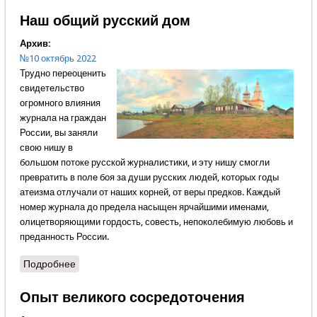
Наш общий русский дом
Архив:
№10 октябрь 2022
Трудно переоценить
свидетельство
огромного влияния
журнала на граждан
России, вы заняли
свою нишу в
большом потоке русской журналистики, и эту нишу смогли
превратить в поле боя за души русских людей, которых годы
атеизма отлучали от наших корней, от веры предков. Каждый
номер журнала до предела насыщен ярчайшими именами,
олицетворяющими гордость, совесть, непоколебимую любовь и
преданность России.
Подробнее
о Наш общий русский дом
Опыт великого сосредоточения