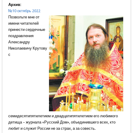
Архив:
№10 октябрь 2022
Позвольте мне от
имени читателей
принести сердечные
поздравления
Александру
Николаевичу Крутову
с
семидесятипятилетием и двадцатипятилетием его любимого
детища – журнала «Русский Дом», объединившего всех, кто
любит и служит России не за страх, а за совесть.