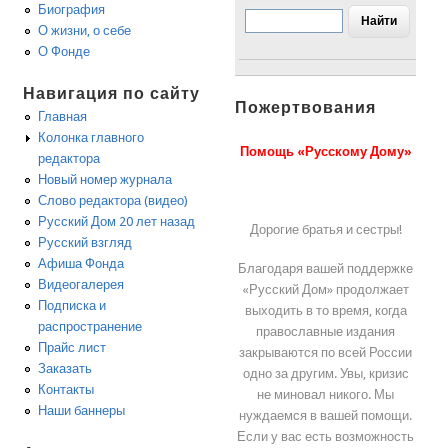
Биография
О жизни, о себе
О Фонде
Навигация по сайту
Пожертвования
Главная
Колонка главного
Помощь «Русскому Дому»
редактора
Новый номер журнала
Слово редактора (видео)
Русский Дом 20 лет назад
Дорогие братья и сестры!
Русский взгляд
Афиша Фонда
Благодаря вашей поддержке
Видеогалерея
«Русский Дом» продолжает
Подписка и
выходить в то время, когда
распространение
православные издания
Прайс лист
закрываются по всей России
Заказать
одно за другим. Увы, кризис
Контакты
не миновал никого. Мы
Наши баннеры
нуждаемся в вашей помощи.
Если у вас есть возможность