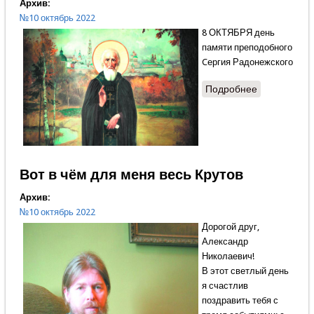
Архив:
№10 октябрь 2022
8 ОКТЯБРЯ день
памяти преподобного
Cергия Радонежского
Подробнее
о Опыт
великого
сосредоточ
Вот в чём для меня весь Крутов
Архив:
№10 октябрь 2022
Дорогой друг,
Александр
Николаевич!
В этот светлый день
я счастлив
поздравить тебя с