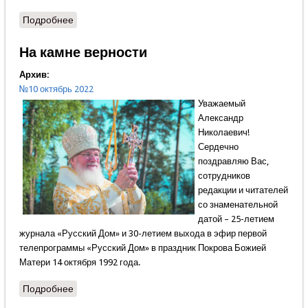
Подробнее
о Зарубки
На камне верности
Архив:
№10 октябрь 2022
Уважаемый
Александр
Николаевич!
Сердечно
поздравляю Вас,
сотрудников
редакции и читателей
со знаменательной
датой – 25-летием
журнала «Русский Дом» и 30-летием выхода в эфир первой
телепрограммы «Русский Дом» в праздник Покрова Божией
Матери 14 октября 1992 года.
Подробнее
о На камне верности