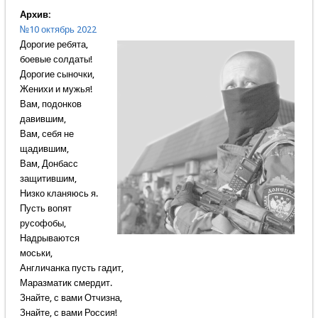
Архив:
№10 октябрь 2022
Дорогие ребята,
боевые солдаты!
Дорогие сыночки,
Женихи и мужья!
Вам, подонков
давившим,
Вам, себя не
щадившим,
Вам, Донбасс
защитившим,
Низко кланяюсь я.
Пусть вопят
русофобы,
Надрываются
моськи,
Англичанка пусть гадит,
Маразматик смердит.
Знайте, с вами Отчизна,
Знайте, с вами Россия!