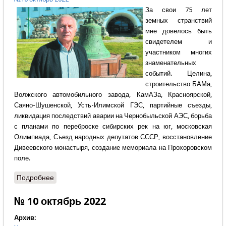
За свои 75 лет
земных странствий
мне довелось быть
свидетелем и
участником многих
знаменательных
событий. Целина,
строительство БАМа,
Волжского автомобильного завода, КамАЗа, Красноярской,
Саяно-Шушенской, Усть-Илимской ГЭС, партийные съезды,
ликвидация последствий аварии на Чернобыльской АЭС, борьба
с планами по переброске сибирских рек на юг, московская
Олимпиада, Съезд народных депутатов СССР, восстановление
Дивеевского монастыря, создание мемориала на Прохоровском
поле.
Подробнее
о 25+75
№ 10 октябрь 2022
Архив: