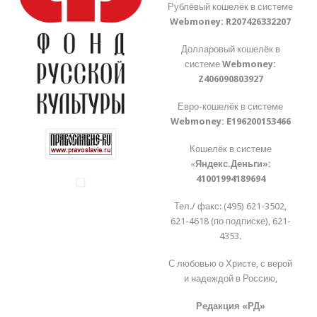
Рублёвый кошелёк в системе
Webmoney:
R207426332207
Долларовый кошелёк в
системе
Webmoney:
Z406090803927
Евро-кошелёк в системе
Webmoney:
E196200153466
Кошелёк в системе
«
Яндекс.Деньги»:
41001994189694
Тел./ факс: (495) 621-3502,
621-4618 (по подписке), 621-
4353.
С любовью о Христе, с верой
и надеждой в Россию,
Редакция «РД»