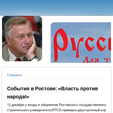
Вы здесь
Главная
»
События в Ростове: «Власть против
народа!»
12 декабря у входа в общежитие Ростовского государственного
строительного университета (РГСУ) примерно двухтысячный хор