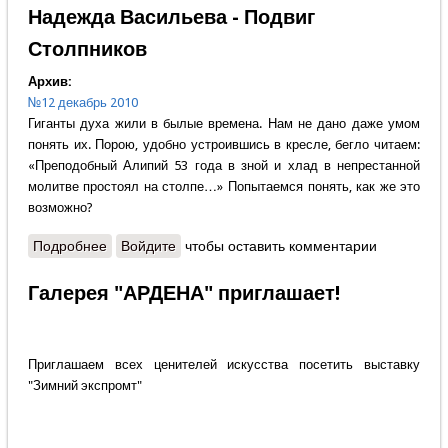
Надежда Васильева - Подвиг
Столпников
Архив:
№12 декабрь 2010
Гиганты духа жили в былые времена. Нам не дано даже умом
понять их. Порою, удобно устроившись в кресле, бегло читаем:
«Преподобный Алипий 53 года в зной и хлад в непрестанной
молитве простоял на столпе…» Попытаемся понять, как же это
возможно?
Подробнее
о Надежда Васильева - Подвиг Столпников
Войдите
чтобы оставить комментарии
Галерея "АРДЕНА" приглашает!
Приглашаем всех ценителей искусства посетить выставку
"Зимний экспромт"