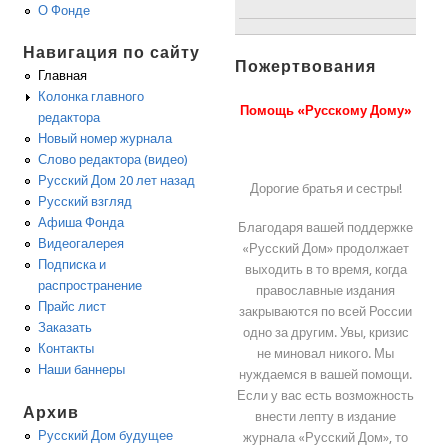
О Фонде
Навигация по сайту
Пожертвования
Главная
Колонка главного
Помощь «Русскому Дому»
редактора
Новый номер журнала
Слово редактора (видео)
Русский Дом 20 лет назад
Дорогие братья и сестры!
Русский взгляд
Афиша Фонда
Благодаря вашей поддержке
Видеогалерея
«Русский Дом» продолжает
Подписка и
выходить в то время, когда
распространение
православные издания
Прайс лист
закрываются по всей России
Заказать
одно за другим. Увы, кризис
Контакты
не миновал никого. Мы
Наши баннеры
нуждаемся в вашей помощи.
Если у вас есть возможность
Архив
внести лепту в издание
Русский Дом будущее
журнала «Русский Дом», то