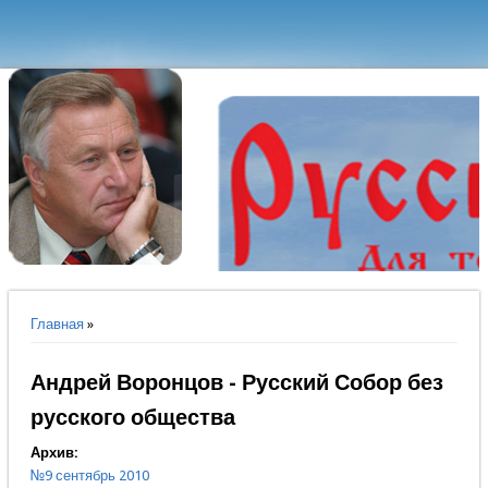
Вы здесь
Главная
»
Андрей Воронцов - Русский Собор без
русского общества
Архив:
№9 сентябрь 2010