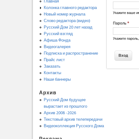
Главная
Колонка главного редактора
Укажите ваше и
Новый номер журнала
Слово редактора (видео)
Пароль
*
Русский Дом 20 лет назад
Русский взгляд
Укажите пароль
Афиша Фонда
Видеогалерея
Подписка и распространение
Прайс лист
Заказать
Контакты
Наши баннеры
Архив
Русский Дом будущее
вырастает из прошлого
Архив 2008 -2026
Текстовый архив телепередачи
Видеоколлекция Русского Дома
Реклама