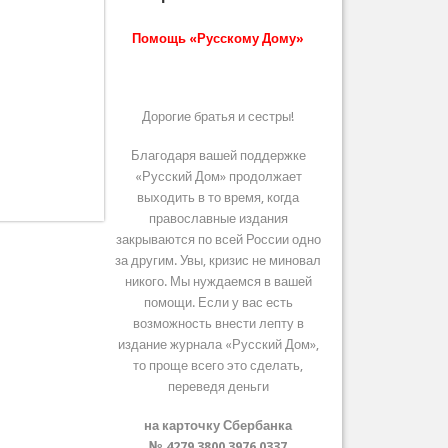
Помощь «Русскому Дому»
Дорогие братья и сестры!
Благодаря вашей поддержке
«Русский Дом» продолжает
выходить в то время, когда
православные издания
закрываются по всей России одно
за другим. Увы, кризис не миновал
никого. Мы нуждаемся в вашей
помощи. Если у вас есть
возможность внести лепту в
издание журнала «Русский Дом»,
то проще всего это сделать,
переведя деньги
на карточку Сбербанка
№ 4279 3800 3976 0337