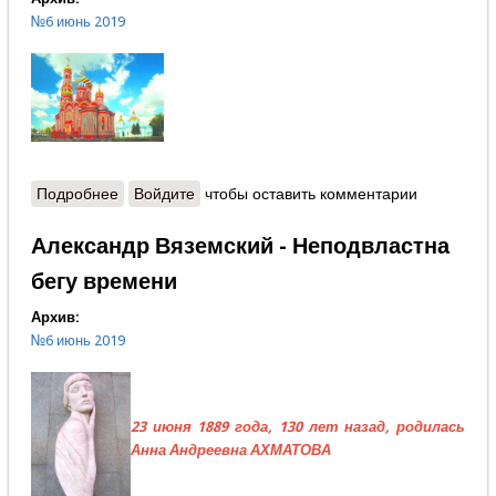
№6 июнь 2019
Подробнее
о Зарубки
Войдите
чтобы оставить комментарии
Александр Вяземский - Неподвластна
бегу времени
Архив:
№6 июнь 2019
23 июня 1889 года, 130 лет назад, родилась
Анна Андреевна АХМАТОВА