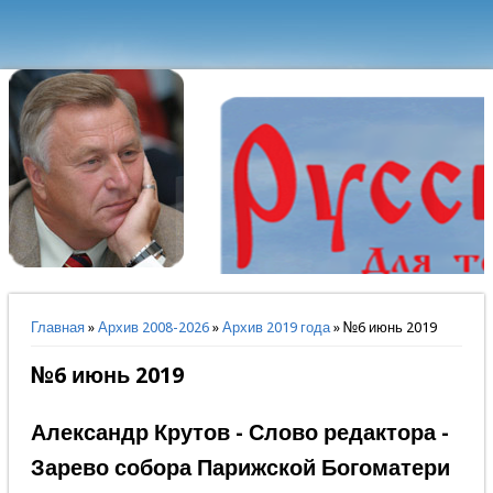
Вы здесь
Главная
»
Архив 2008-2026
»
Архив 2019 года
» №6 июнь 2019
№6 июнь 2019
Александр Крутов - Слово редактора -
Зарево собора Парижской Богоматери