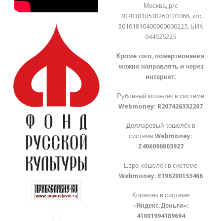
Москва, р/с
40703810538260101068, к/с
30101810400000000225, БИК
044525225
Кроме того, пожертвования
можно направлять и через
интернет:
Рублёвый кошелёк в системе
Webmoney:
R207426332207
Долларовый кошелёк в
системе
Webmoney:
Z406090803927
Евро-кошелёк в системе
Webmoney:
E196200153466
Кошелёк в системе
«
Яндекс.Деньги»:
41001994189694