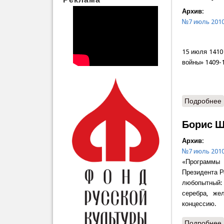
Архив:
№7 июль 201
15 июля 1410
войны» 1409-1
Подробнее
Борис Ш
Архив:
№7 июль 201
«Программы 
Президента Р
любопытный: 
серебра, же
концессию.
Подробнее