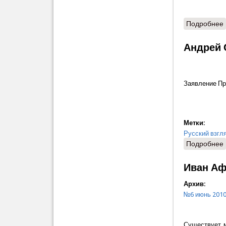
Подробнее
Андрей 
Заявление Пр
Метки:
Русский взгл
Подробнее
Иван Аф
Архив:
№6 июнь 201
Существует м