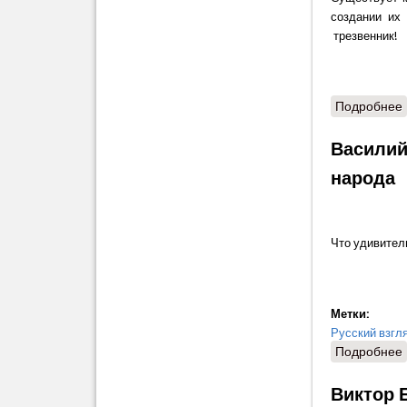
создании их
трезвенник!
Подробнее
Василий
народа
Что удивитель
Метки:
Русский взгл
Подробнее
Виктор 