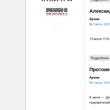
Алексан
Архив:
№7 июль 201
15 июля 1710 
Подробнее
Протоие
Архив:
№7 июль 201
8 июля — Ден
покровителей