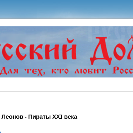
ь
 Леонов - Пираты ХХI века
0