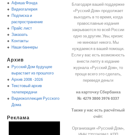
Афиша Фонда
Благодаря вашей поддержке
Видеогалерея
«Русский Дом» продолжает
Подписка и
выходить в то время, когда
распространение
православные издания
Прайс лист
закрываются по всей России
Заказать
одно за другим. Увы, кризис
Контакты
не миновал никого. Мы
Наши баннеры
нуждаемся в вашей помощи.
Если у вас есть возможность
Архив
внести лепту в издание
Русский Дом будущее
журнала «Русский Дом», то
вырастает из прошлого
проще всего это сделать,
Архив 2008 -2026
переведя деньги
Текстовый архив
на карточку Сбербанка
телепередачи
№ 4279 3800 3976 0337
Видеоколлекция Русского
Дома
Также у нас есть расчётный
счёт:
Реклама
Организация «Русский Дом»,
ИНН 7702365862, КПП