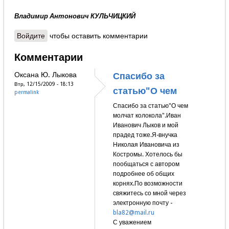
Владимир Антонович КУЛЬЧИЦКИЙ
Войдите
чтобы оставить комментарии
Комментарии
Оксана Ю. Лыкова
Спасибо за
Втр, 12/15/2009 - 18:13
статью"О чем
permalink
Спасибо за статью"О чем
молчат колокола".Иван
Иванович Лыков и мой
прадед тоже.Я-внучка
Николая Ивановича из
Костромы. Хотелось бы
пообщаться с автором
подробнее об общих
корнях.По возможности
свяжитесь со мной через
электронную почту -
bla82@mail.ru
С уважением