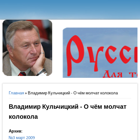
Вы здесь
Главная
» Владимир Кульчицкий - О чём молчат колокола
Владимир Кульчицкий - О чём молчат
колокола
Архив:
№3 март 2009