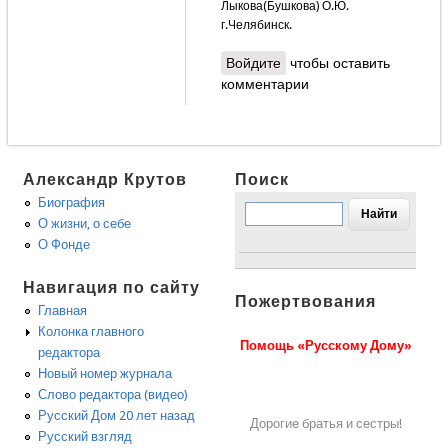
Лыкова(Бушкова) О.Ю.
г.Челябинск.
Войдите
чтобы оставить
комментарии
Александр Крутов
Поиск
Биография
О жизни, о себе
О Фонде
Навигация по сайту
Пожертвования
Главная
Колонка главного
Помощь «Русскому Дому»
редактора
Новый номер журнала
Слово редактора (видео)
Русский Дом 20 лет назад
Дорогие братья и сестры!
Русский взгляд