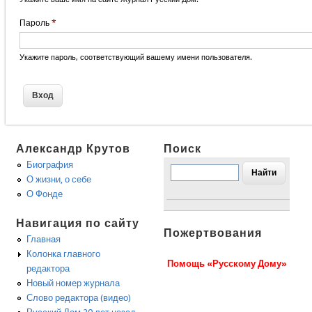
Пароль
*
Укажите пароль, соответствующий вашему имени пользователя.
Александр Крутов
Поиск
Биография
О жизни, о себе
О Фонде
Навигация по сайту
Пожертвования
Главная
Колонка главного
Помощь «Русскому Дому»
редактора
Новый номер журнала
Слово редактора (видео)