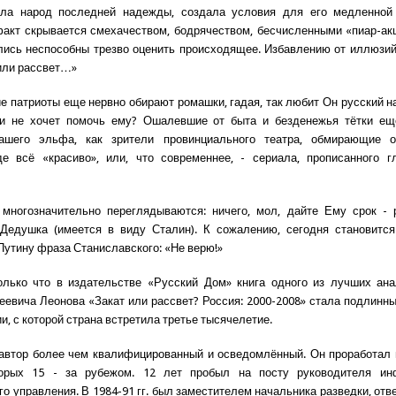
ла народ последней надежды, создала условия для его медленной 
кт скрывается смехачеством, бодрячеством, бесчисленными «пиар-ак
лись неспособны трезво оценить происходящее. Избавлению от иллюзи
 или рассвет…»
е патриоты еще нервно обирают ромашки, гадая, так любит Он русский на
и не хочет помочь ему? Ошалевшие от быта и безденежья тётки ещ
ашего эльфа, как зрители провинциального театра, обмирающие о
де всё «красиво», или, что современнее, - сериала, прописанного 
многозначительно переглядываются: ничего, мол, дайте Ему срок - р
 Дедушка (имеется в виду Сталин). К сожалению, сегодня становитс
Путину фраза Станиславского: «Не верю!»
лько что в издательстве «Русский Дом» книга одного из лучших ана
еевича Леонова «Закат или рассвет? Россия: 2000-2008» стала подлинн
, с которой страна встретила третье тысячелетие.
 автор более чем квалифицированный и осведомлённый. Он проработал 
торых 15 - за рубежом. 12 лет пробыл на посту руководителя ин
го управления. В 1984-91 гг. был заместителем начальника разведки, отв