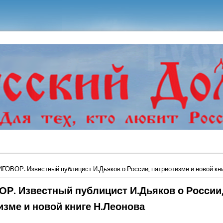
ь
ГОВОР. Известный публицист И.Дьяков о России, патриотизме и новой кн
Р. Известный публицист И.Дьяков о России
изме и новой книге Н.Леонова