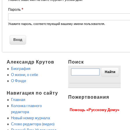
Пароль
*
Укажите пароль, соответствующий вашему имени пользователя.
Александр Крутов
Поиск
Биография
О жизни, о себе
О Фонде
Навигация по сайту
Пожертвования
Главная
Колонка главного
Помощь «Русскому Дому»
редактора
Новый номер журнала
Слово редактора (видео)