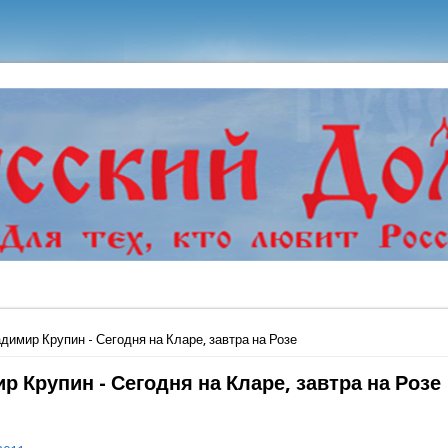
ь
димир Крупин - Сегодня на Кларе, завтра на Розе
р Крупин - Сегодня на Кларе, завтра на Розе