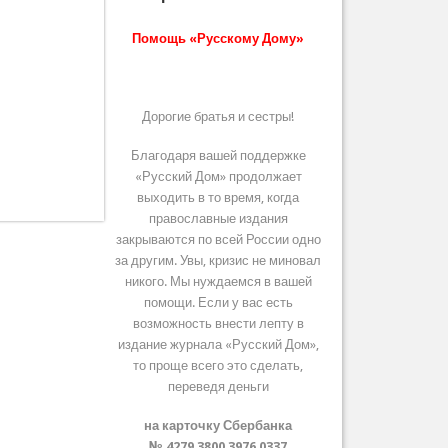
Помощь «Русскому Дому»
Дорогие братья и сестры!
Благодаря вашей поддержке
«Русский Дом» продолжает
выходить в то время, когда
православные издания
закрываются по всей России одно
за другим. Увы, кризис не миновал
никого. Мы нуждаемся в вашей
помощи. Если у вас есть
возможность внести лепту в
издание журнала «Русский Дом»,
то проще всего это сделать,
переведя деньги
на карточку Сбербанка
№ 4279 3800 3976 0337