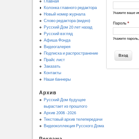
Главная
Колонка главного редактора
Укажите ваше и
Новый номер журнала
Слово редактора (видео)
Пароль
*
Русский Дом 20 лет назад
Русский взгляд
Укажите пароль
Афиша Фонда
Видеогалерея
Подписка и распространение
Прайс лист
Заказать
Контакты
Наши баннеры
Архив
Русский Дом будущее
вырастает из прошлого
Архив 2008 -2026
Текстовый архив телепередачи
Видеоколлекция Русского Дома
Реклама