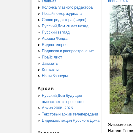
весна 2024
Главная
Колонка главного редактора
Новый номер журнала
Слово редактора (видео)
Русский Дом 20 лет назад
Русский взгляд
Афиша Фонда
Видеогалерея
Подписка и распространение
Прайс лист
Заказать
Контакты
Наши баннеры
Архив
Русский Дом будущее
вырастает из прошлого
Архив 2008 -2026
Текстовый архив телепередачи
Видеоколлекция Русского Дома
Яvиеромонах 
Николо-Погос
Реклама