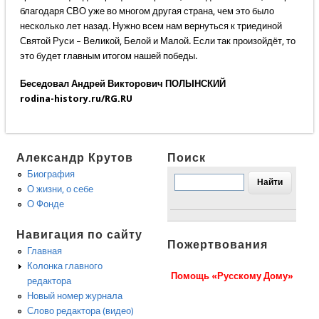
благодаря СВО уже во многом другая страна, чем это было
несколько лет назад. Нужно всем нам вернуться к триединой
Святой Руси – Великой, Белой и Малой. Если так произойдёт, то
это будет главным итогом нашей победы.
Беседовал Андрей Викторович ПОЛЫНСКИЙ
rodina-history.ru/RG.RU
Александр Крутов
Поиск
Биография
О жизни, о себе
О Фонде
Навигация по сайту
Пожертвования
Главная
Колонка главного
Помощь «Русскому Дому»
редактора
Новый номер журнала
Слово редактора (видео)