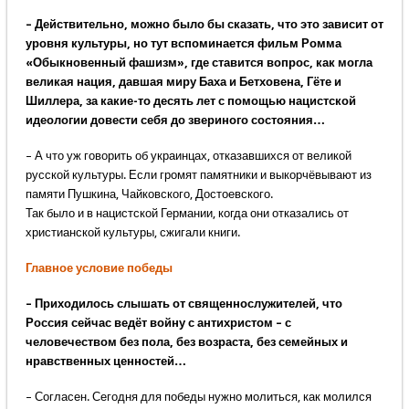
– Действительно, можно было бы сказать, что это зависит от
уровня культуры, но тут вспоминается фильм Ромма
«Обыкновенный фашизм», где ставится вопрос, как могла
великая нация, давшая миру Баха и Бетховена, Гёте и
Шиллера, за какие-то десять лет с помощью нацистской
идеологии довести себя до звериного состояния…
– А что уж говорить об украинцах, отказавшихся от великой
русской культуры. Если громят памятники и выкорчёвывают из
памяти Пушкина, Чайковского, Достоевского.
Так было и в нацистской Германии, когда они отказались от
христианской культуры, сжигали книги.
Главное условие победы
– Приходилось слышать от священнослужителей, что
Россия сейчас ведёт войну с антихристом – с
человечеством без пола, без возраста, без семейных и
нравственных ценностей…
– Согласен. Сегодня для победы нужно молиться, как молился