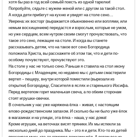
хотя бы раз в год всей семьёй поесть из одной тарелки!
Попробуйте, сядьте с мужем-женой или с другом за такой стол.
А когда дети прибегут на кухню и увидят на столе сено…
Уверена: их восторг (выражается обыкновенно или воплями, или
немым восхищением) передастся и взрослым, которые не умом,
но уже сердцем, всем нутром своим смогут прочувствовать, что
такое это сено, лежащее на столе. И когда вы станете
рассказывать детям, что на такое вот сено Богородица
положила Христа, вы расскажете об этом так, что и дети по-
особому почувствуют, прочувствуют это.
На столе у нас не только сено. Раньше я ставила на стол икону
Богородицы с Младенцем, но недавно мы с детьми смастерили
вертеп – пещеру, внутри которой поместили (вырезали из
открытки) Богородицу, Спасителя в яслях и старенького Иосифа.
Перед вертепом горит маленькая свеча, а по обеим сторонам
стоят игрушки-овечки.
В сочельник у нас уже наряжена ёлка – живая, с настоящим
елово-рождественским запахом. И сколько бы ни было уже ёлок
в магазинах и на улицах, эта ёлка – наша, у нас дома!
Кроме игрушек, на веточках висят пряники. Их мы испекли за
несколько дней до праздника. Мы – это я и дети. Кто-то из детей
просеивал муку, кто-то отмерял ложками мёд. А потом все из