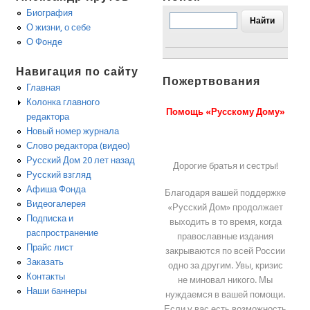
Биография
О жизни, о себе
О Фонде
Навигация по сайту
Пожертвования
Главная
Колонка главного
Помощь «Русскому Дому»
редактора
Новый номер журнала
Слово редактора (видео)
Русский Дом 20 лет назад
Дорогие братья и сестры!
Русский взгляд
Афиша Фонда
Благодаря вашей поддержке
Видеогалерея
«Русский Дом» продолжает
Подписка и
выходить в то время, когда
распространение
православные издания
Прайс лист
закрываются по всей России
Заказать
одно за другим. Увы, кризис
Контакты
не миновал никого. Мы
Наши баннеры
нуждаемся в вашей помощи.
Если у вас есть возможность