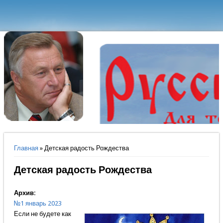
Вы здесь
Главная
» Детская радость Рождества
Детская радость Рождества
Архив:
№1 январь 2023
Если не будете как