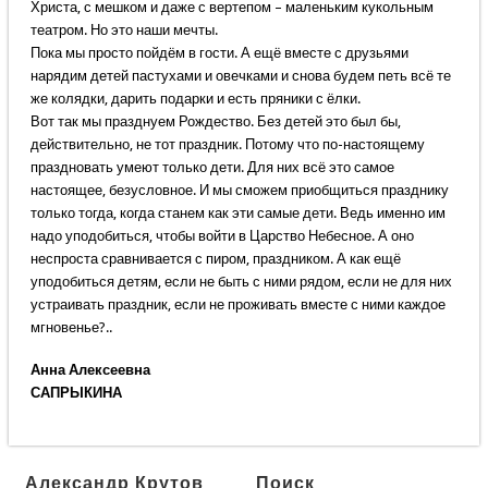
Христа, с мешком и даже с вертепом – маленьким кукольным
театром. Но это наши мечты.
Пока мы просто пойдём в гости. А ещё вместе с друзьями
нарядим детей пастухами и овечками и снова будем петь всё те
же колядки, дарить подарки и есть пряники с ёлки.
Вот так мы празднуем Рождество. Без детей это был бы,
действительно, не тот праздник. Потому что по-настоящему
праздновать умеют только дети. Для них всё это самое
настоящее, безусловное. И мы сможем приобщиться празднику
только тогда, когда станем как эти самые дети. Ведь именно им
надо уподобиться, чтобы войти в Царство Небесное. А оно
неспроста сравнивается с пиром, праздником. А как ещё
уподобиться детям, если не быть с ними рядом, если не для них
устраивать праздник, если не проживать вместе с ними каждое
мгновенье?..
Анна Алексеевна
САПРЫКИНА
Александр Крутов
Поиск