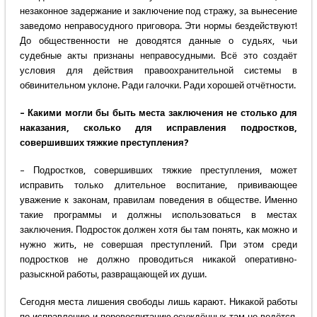
незаконное задержание и заключение под стражу, за вынесение
заведомо неправосудного приговора. Эти нормы бездействуют!
До общественности не доводятся данные о судьях, чьи
судебные акты признаны неправосудными. Всё это создаёт
условия для действия правоохранительной системы в
обвинительном уклоне. Ради галочки. Ради хорошей отчётности.
– Какими могли бы быть места заключения не столько для
наказания, сколько для исправления подростков,
совершивших тяжкие преступления?
– Подростков, совершивших тяжкие преступления, может
исправить только длительное воспитание, прививающее
уважение к законам, правилам поведения в обществе. Именно
такие программы и должны использоваться в местах
заключения. Подросток должен хотя бы там понять, как можно и
нужно жить, не совершая преступлений. При этом среди
подростков не должно проводиться никакой оперативно-
разыскной работы, развращающей их души.
Сегодня места лишения свободы лишь карают. Никакой работы
по исправлению и перевоспитанию осуждённых там не ведётся.