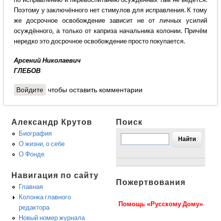
Поэтому у заключённого нет стимулов для исправления. К тому
же досрочное освобождение зависит не от личных усилий
осуждённого, а только от каприза начальника колонии. Причём
нередко это досрочное освобождение просто покупается.
Арсений Николаевич
ГЛЕБОВ
Войдите
чтобы оставить комментарии
Александр Крутов
Поиск
Биография
О жизни, о себе
О Фонде
Навигация по сайту
Пожертвования
Главная
Колонка главного
Помощь «Русскому Дому»
редактора
Новый номер журнала