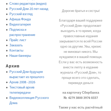
Слово редактора (видео)
Русский Дом 20 лет назад
Дорогие братья и сестры!
Русский взгляд
Афиша Фонда
Благодаря вашей поддержке
Видеогалерея
«Русский Дом» продолжает
Подписка и
выходить в то время, когда
распространение
православные издания
Прайс лист
закрываются по всей России
Заказать
одно за другим. Увы, кризис
Контакты
не миновал никого. Мы
Наши баннеры
нуждаемся в вашей помощи.
Если у вас есть возможность
Архив
внести лепту в издание
Русский Дом будущее
журнала «Русский Дом», то
вырастает из прошлого
проще всего это сделать,
Архив 2008 -2026
переведя деньги
Текстовый архив
на карточку Сбербанка
телепередачи
№ 4279 3800 3976 0337
Видеоколлекция Русского
Дома
Также у нас есть расчётный