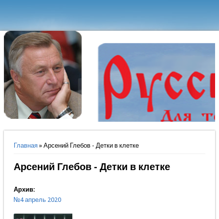
Вы здесь
Главная
» Арсений Глебов - Детки в клетке
Арсений Глебов - Детки в клетке
Архив:
№4 апрель 2020