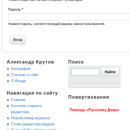
Пароль
*
Укажите пароль, соответствующий вашему имени пользователя.
Александр Крутов
Поиск
Биография
О жизни, о себе
О Фонде
Навигация по сайту
Пожертвования
Главная
Колонка главного
Помощь «Русскому Дому»
редактора
Новый номер журнала
Слово редактора (видео)