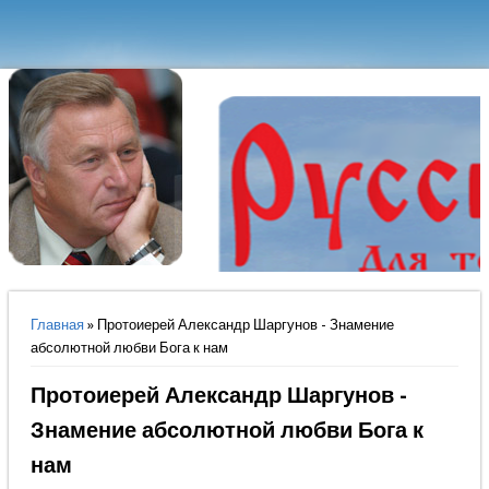
Вы здесь
Главная
» Протоиерей Александр Шаргунов - Знамение
абсолютной любви Бога к нам
Протоиерей Александр Шаргунов -
Знамение абсолютной любви Бога к
нам