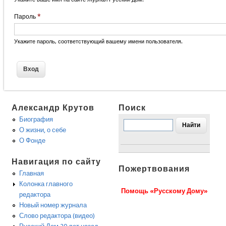
Пароль
*
Укажите пароль, соответствующий вашему имени пользователя.
Александр Крутов
Поиск
Биография
О жизни, о себе
О Фонде
Навигация по сайту
Пожертвования
Главная
Колонка главного
Помощь «Русскому Дому»
редактора
Новый номер журнала
Слово редактора (видео)