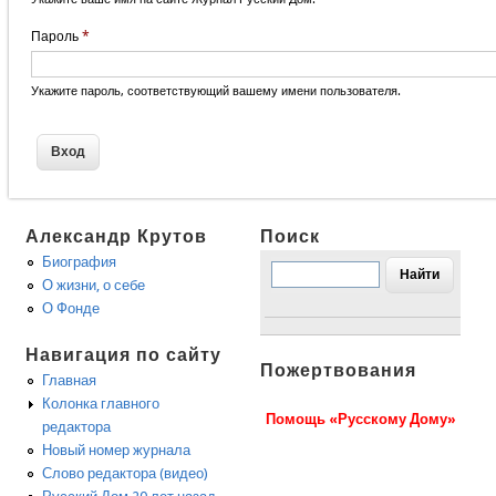
Пароль
*
Укажите пароль, соответствующий вашему имени пользователя.
Александр Крутов
Поиск
Биография
О жизни, о себе
О Фонде
Навигация по сайту
Пожертвования
Главная
Колонка главного
Помощь «Русскому Дому»
редактора
Новый номер журнала
Слово редактора (видео)