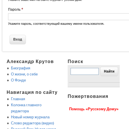
Пароль
*
Укажите пароль, соответствующий вашему имени пользователя.
Александр Крутов
Поиск
Биография
О жизни, о себе
О Фонде
Навигация по сайту
Пожертвования
Главная
Колонка главного
Помощь «Русскому Дому»
редактора
Новый номер журнала
Слово редактора (видео)