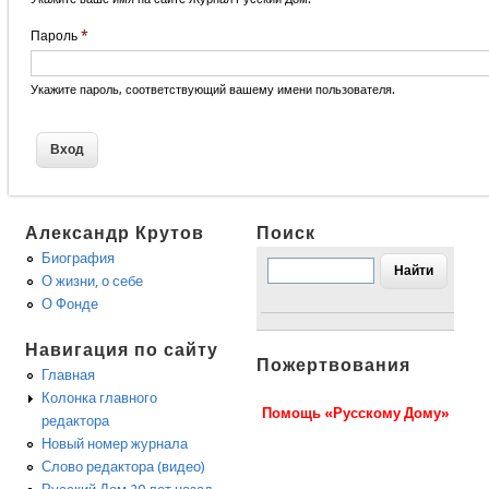
Пароль
*
Укажите пароль, соответствующий вашему имени пользователя.
Александр Крутов
Поиск
Биография
О жизни, о себе
О Фонде
Навигация по сайту
Пожертвования
Главная
Колонка главного
Помощь «Русскому Дому»
редактора
Новый номер журнала
Слово редактора (видео)