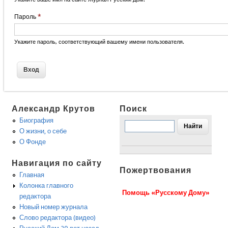
Пароль
*
Укажите пароль, соответствующий вашему имени пользователя.
Александр Крутов
Поиск
Биография
О жизни, о себе
О Фонде
Навигация по сайту
Пожертвования
Главная
Колонка главного
Помощь «Русскому Дому»
редактора
Новый номер журнала
Слово редактора (видео)