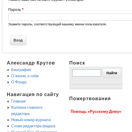
Пароль
*
Укажите пароль, соответствующий вашему имени пользователя.
Александр Крутов
Поиск
Биография
О жизни, о себе
О Фонде
Навигация по сайту
Пожертвования
Главная
Колонка главного
Помощь «Русскому Дому»
редактора
Новый номер журнала
Слово редактора (видео)