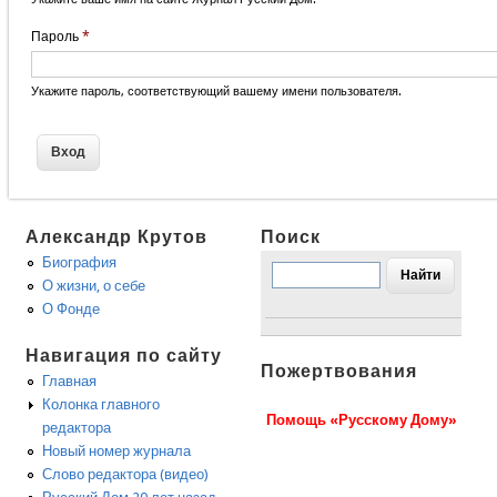
Пароль
*
Укажите пароль, соответствующий вашему имени пользователя.
Александр Крутов
Поиск
Биография
О жизни, о себе
О Фонде
Навигация по сайту
Пожертвования
Главная
Колонка главного
Помощь «Русскому Дому»
редактора
Новый номер журнала
Слово редактора (видео)