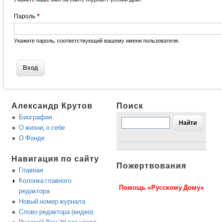
Пароль
*
Укажите пароль, соответствующий вашему имени пользователя.
Александр Крутов
Поиск
Биография
О жизни, о себе
О Фонде
Навигация по сайту
Пожертвования
Главная
Колонка главного
Помощь «Русскому Дому»
редактора
Новый номер журнала
Слово редактора (видео)