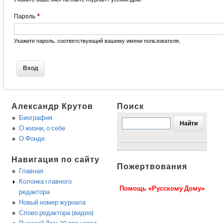
Пароль
*
Укажите пароль, соответствующий вашему имени пользователя.
Александр Крутов
Поиск
Биография
О жизни, о себе
О Фонде
Навигация по сайту
Пожертвования
Главная
Колонка главного
Помощь «Русскому Дому»
редактора
Новый номер журнала
Слово редактора (видео)