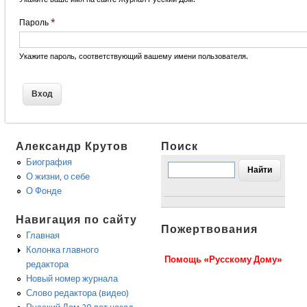
Пароль
*
Укажите пароль, соответствующий вашему имени пользователя.
Александр Крутов
Поиск
Биография
О жизни, о себе
О Фонде
Навигация по сайту
Пожертвования
Главная
Колонка главного
Помощь «Русскому Дому»
редактора
Новый номер журнала
Слово редактора (видео)