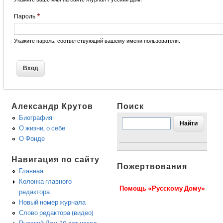
Пароль
*
Укажите пароль, соответствующий вашему имени пользователя.
Александр Крутов
Поиск
Биография
О жизни, о себе
О Фонде
Навигация по сайту
Пожертвования
Главная
Колонка главного
Помощь «Русскому Дому»
редактора
Новый номер журнала
Слово редактора (видео)