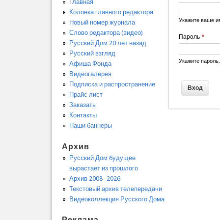
Главная
Колонка главного редактора
Укажите ваше и
Новый номер журнала
Слово редактора (видео)
Пароль
*
Русский Дом 20 лет назад
Русский взгляд
Укажите пароль
Афиша Фонда
Видеогалерея
Подписка и распространение
Прайс лист
Заказать
Контакты
Наши баннеры
Архив
Русский Дом будущее
вырастает из прошлого
Архив 2008 -2026
Текстовый архив телепередачи
Видеоколлекция Русского Дома
Реклама