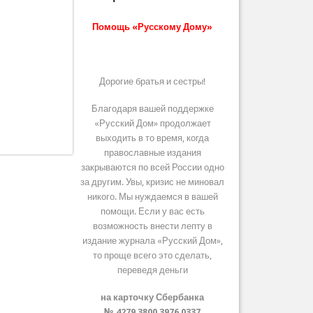
Помощь «Русскому Дому»
Дорогие братья и сестры!
Благодаря вашей поддержке
«Русский Дом» продолжает
выходить в то время, когда
православные издания
закрываются по всей России одно
за другим. Увы, кризис не миновал
никого. Мы нуждаемся в вашей
помощи. Если у вас есть
возможность внести лепту в
издание журнала «Русский Дом»,
то проще всего это сделать,
переведя деньги
на карточку Сбербанка
№ 4279 3800 3976 0337