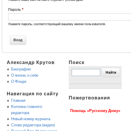
Пароль
*
Укажите пароль, соответствующий вашему имени пользователя.
Александр Крутов
Поиск
Биография
О жизни, о себе
О Фонде
Навигация по сайту
Пожертвования
Главная
Колонка главного
Помощь «Русскому Дому»
редактора
Новый номер журнала
Слово редактора (видео)