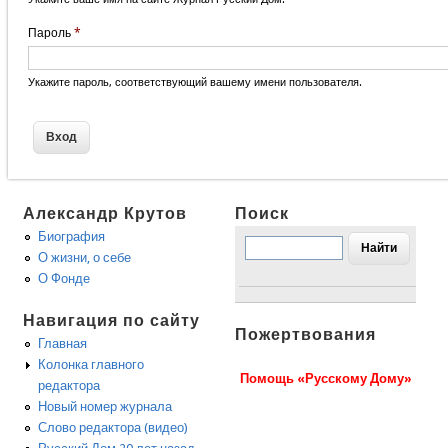
Пароль
*
Укажите пароль, соответствующий вашему имени пользователя.
Александр Крутов
Поиск
Биография
О жизни, о себе
О Фонде
Навигация по сайту
Пожертвования
Главная
Колонка главного
Помощь «Русскому Дому»
редактора
Новый номер журнала
Слово редактора (видео)