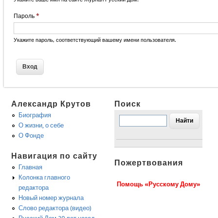
Пароль
*
Укажите пароль, соответствующий вашему имени пользователя.
Александр Крутов
Поиск
Биография
О жизни, о себе
О Фонде
Навигация по сайту
Пожертвования
Главная
Колонка главного
Помощь «Русскому Дому»
редактора
Новый номер журнала
Слово редактора (видео)