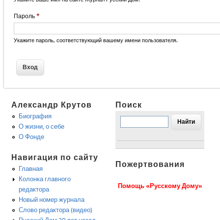
Пароль
*
Укажите пароль, соответствующий вашему имени пользователя.
Александр Крутов
Поиск
Биография
О жизни, о себе
О Фонде
Навигация по сайту
Пожертвования
Главная
Колонка главного
Помощь «Русскому Дому»
редактора
Новый номер журнала
Слово редактора (видео)