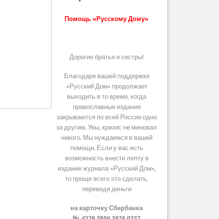
Помощь «Русскому Дому»
Дорогие братья и сестры!
Благодаря вашей поддержке
«Русский Дом» продолжает
выходить в то время, когда
православные издания
закрываются по всей России одно
за другим. Увы, кризис не миновал
никого. Мы нуждаемся в вашей
помощи. Если у вас есть
возможность внести лепту в
издание журнала «Русский Дом»,
то проще всего это сделать,
переведя деньги
на карточку Сбербанка
№ 4279 3800 3976 0337