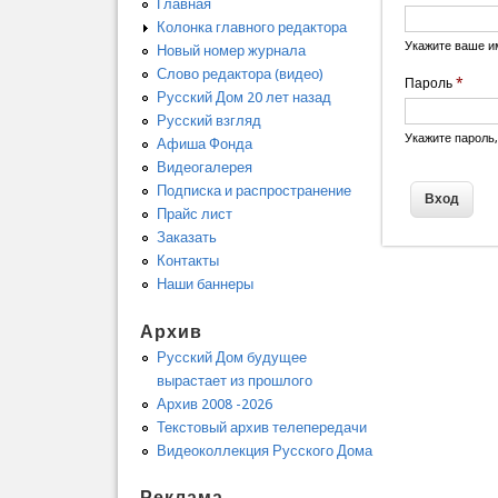
Главная
Колонка главного редактора
Укажите ваше и
Новый номер журнала
Слово редактора (видео)
Пароль
*
Русский Дом 20 лет назад
Русский взгляд
Укажите пароль
Афиша Фонда
Видеогалерея
Подписка и распространение
Прайс лист
Заказать
Контакты
Наши баннеры
Архив
Русский Дом будущее
вырастает из прошлого
Архив 2008 -2026
Текстовый архив телепередачи
Видеоколлекция Русского Дома
Реклама