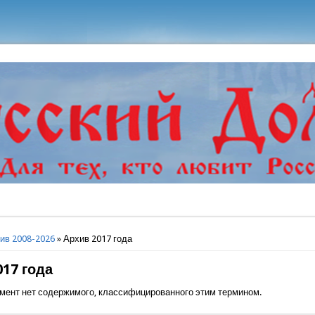
ь
ив 2008-2026
» Архив 2017 года
017 года
мент нет содержимого, классифицированного этим термином.