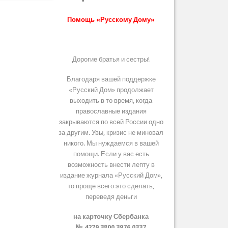
Помощь «Русскому Дому»
Дорогие братья и сестры!
Благодаря вашей поддержке
«Русский Дом» продолжает
выходить в то время, когда
православные издания
закрываются по всей России одно
за другим. Увы, кризис не миновал
никого. Мы нуждаемся в вашей
помощи. Если у вас есть
возможность внести лепту в
издание журнала «Русский Дом»,
то проще всего это сделать,
переведя деньги
на карточку Сбербанка
№ 4279 3800 3976 0337