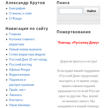
Александр Крутов
Поиск
Биография
О жизни, о себе
О Фонде
Навигация по сайту
Пожертвования
Главная
Колонка главного
Помощь «Русскому Дому»
редактора
Новый номер журнала
Слово редактора (видео)
Русский Дом 20 лет назад
Дорогие братья и сестры!
Русский взгляд
Афиша Фонда
Благодаря вашей поддержке
Видеогалерея
«Русский Дом» продолжает
Подписка и
выходить в то время, когда
распространение
православные издания
Прайс лист
закрываются по всей России
Заказать
одно за другим. Увы, кризис
Контакты
не миновал никого. Мы
Наши баннеры
нуждаемся в вашей помощи.