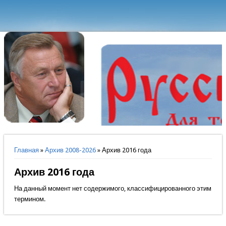
Вы здесь
Главная
»
Архив 2008-2026
» Архив 2016 года
Архив 2016 года
На данный момент нет содержимого, классифицированного этим
термином.