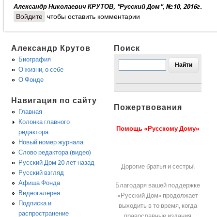
Александр Николаевич КРУТОВ, "Русский Дом", №10, 2016г.
Войдите
чтобы оставить комментарии
Александр Крутов
Поиск
Биография
О жизни, о себе
О Фонде
Навигация по сайту
Пожертвования
Главная
Колонка главного
Помощь «Русскому Дому»
редактора
Новый номер журнала
Слово редактора (видео)
Русский Дом 20 лет назад
Дорогие братья и сестры!
Русский взгляд
Афиша Фонда
Благодаря вашей поддержке
Видеогалерея
«Русский Дом» продолжает
Подписка и
выходить в то время, когда
распространение
православные издания