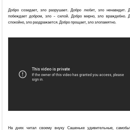
Добро созидает, зло разрушает. Добро любит, зло ненавидит. 
побеждает добром, зло – силой. Добро мирно, зло враждебно. 
спокойно, зло раздражается. Добро прощает, зло злопамятно.
На днях читал своему внуку Сашеньке удивительные, самобы