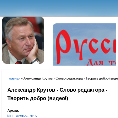
Вы здесь
Главная
» Александр Крутов - Слово редактора - Творить добро (виде
Александр Крутов - Слово редактора -
Творить добро (видео!)
Архив:
№ 10 октябрь 2016