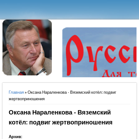
Вы здесь
Главная
» Оксана Нараленкова - Вяземский котёл: подвиг
жертвоприношения
Оксана Нараленкова - Вяземский
котёл: подвиг жертвоприношения
Архив: