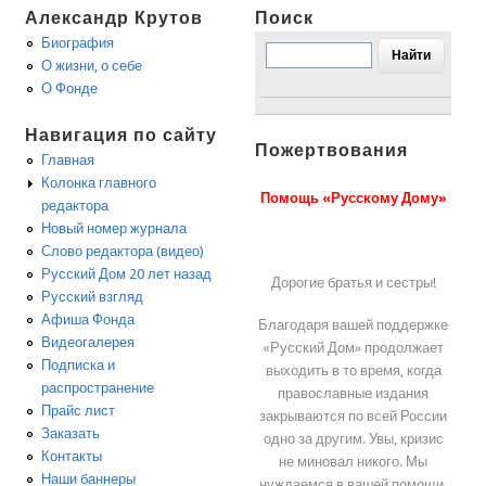
Александр Крутов
Поиск
Биография
О жизни, о себе
О Фонде
Навигация по сайту
Пожертвования
Главная
Колонка главного
Помощь «Русскому Дому»
редактора
Новый номер журнала
Слово редактора (видео)
Русский Дом 20 лет назад
Дорогие братья и сестры!
Русский взгляд
Афиша Фонда
Благодаря вашей поддержке
Видеогалерея
«Русский Дом» продолжает
Подписка и
выходить в то время, когда
распространение
православные издания
Прайс лист
закрываются по всей России
Заказать
одно за другим. Увы, кризис
Контакты
не миновал никого. Мы
Наши баннеры
нуждаемся в вашей помощи.