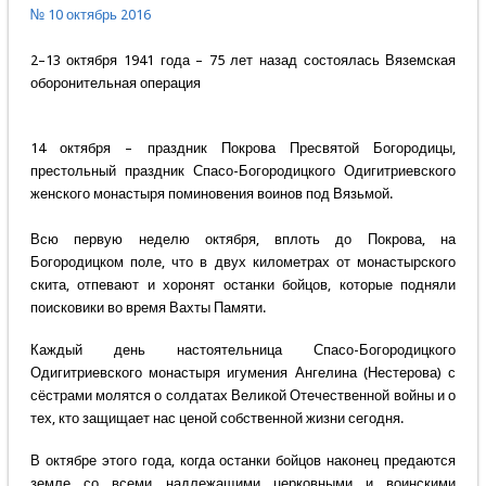
№ 10 октябрь 2016
2–13 октября 1941 года – 75 лет назад состоялась Вяземская
оборонительная операция
14 октября – праздник Покрова Пресвятой Богородицы,
престольный праздник Спасо-Богородицкого Одигитриевского
женского монастыря поминовения воинов под Вязьмой.
Всю первую неделю октября, вплоть до Покрова, на
Богородицком поле, что в двух километрах от монастырского
скита, отпевают и хоронят останки бойцов, которые подняли
поисковики во время Вахты Памяти.
Каждый день настоятельница Спасо-Богородицкого
Одигитриевского монастыря игумения Ангелина (Нестерова) с
сёстрами молятся о солдатах Великой Отечественной войны и о
тех, кто защищает нас ценой собственной жизни сегодня.
В октябре этого года, когда останки бойцов наконец предаются
земле со всеми надлежащими церковными и воинскими