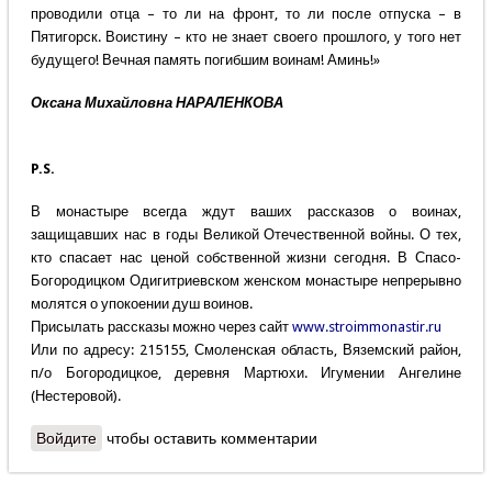
проводили отца – то ли на фронт, то ли после отпуска – в
Пятигорск. Воистину – кто не знает своего прошлого, у того нет
будущего! Вечная память погибшим воинам! Аминь!»
Оксана Михайловна НАРАЛЕНКОВА
P.S.
В монастыре всегда ждут ваших рассказов о воинах,
защищавших нас в годы Великой Отечественной войны. О тех,
кто спасает нас ценой собственной жизни сегодня. В Спасо-
Богородицком Одигитриевском женском монастыре непрерывно
молятся о упокоении душ воинов.
Присылать рассказы можно через сайт
www.stroimmonastir.ru
Или по адресу: 215155, Смоленская область, Вяземский район,
п/о Богородицкое, деревня Мартюхи. Игумении Ангелине
(Нестеровой).
Войдите
чтобы оставить комментарии