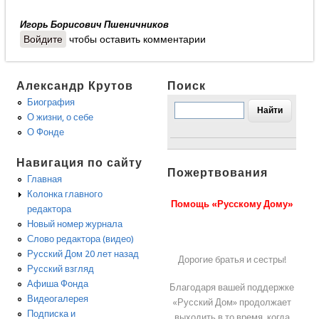
Игорь Борисович Пшеничников
Войдите
чтобы оставить комментарии
Александр Крутов
Поиск
Биография
О жизни, о себе
О Фонде
Навигация по сайту
Пожертвования
Главная
Колонка главного
Помощь «Русскому Дому»
редактора
Новый номер журнала
Слово редактора (видео)
Русский Дом 20 лет назад
Дорогие братья и сестры!
Русский взгляд
Афиша Фонда
Благодаря вашей поддержке
Видеогалерея
«Русский Дом» продолжает
Подписка и
выходить в то время, когда