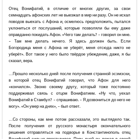
Отец Вонифатий, в отличие от многих других, за свои
семнадцать афонских лет не выезжал в мир ни разу. Он не искал
поводов выехать с Афона и, осмелюсь предположить, пытался
уклониться от послушаний, которые позволяли бы ему даже
оправданно покидать Афон. «Чего там делать? – говорил он мне.
– Там мне делать нечего. Я здесь должен быть. Если
Богородица меня с Афона не уберёт, меня отсюда никто не
уберёт». Вот такое у него было твёрдое убеждение, даже, я бы
сказал, вера.
…Прошло несколько дней после получения странной эсэмэски,
в которой отец Вонифатий говорил, что Афон для него
«кончился». Звоню своему другу, который тоже постоянно
поддерживал связь с отцом Вонифатием. «Ну что, уехал
Вонифатий в Стамбул? – спрашиваю. – Я дозвониться до него не
могу». «Он умер на днях», – был ответ.
…Со стороны, как мне потом рассказали, это выглядело так.
После получения от русского монастыря окончательного
решения отправляться на подворье в Константинополь отец
Вонифатий сильно простудился. Пару дней он лежал в своей