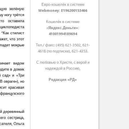
Евро-кошелёк в системе
ющую зелёную
Webmoney:
E196200153466
шу ногу трётся
что оставила
Кошелёк в системе
циклопедиста
«
Яндекс.Деньги»:
 “Как стилист
41001994189694
жет, что этот
 кладет мокрые
Тел./ факс: (495) 621-3502, 621-
4618 (по подписке), 621-4353.
С любовью о Христе, с верой и
минает видом
надеждой в Россию,
одите в домик
й сад» и «Три
Редакция «РД»
В овраге»), но
исит красивая
 французского
ый деревянный
его сестрица,
сателя, Ольга