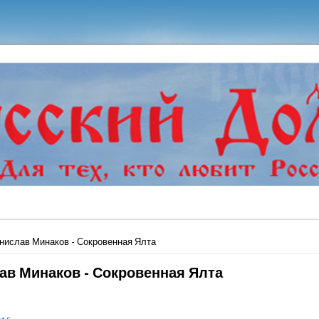
ь
нислав Минаков - Сокровенная Ялта
ав Минаков - Сокровенная Ялта