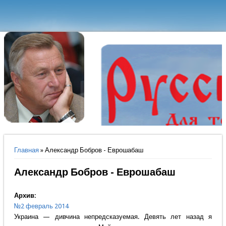
Вы здесь
Главная
» Александр Бобров - Еврошабаш
Александр Бобров - Еврошабаш
Архив:
№2 февраль 2014
Украина — дивчина непредсказуемая. Девять лет назад я