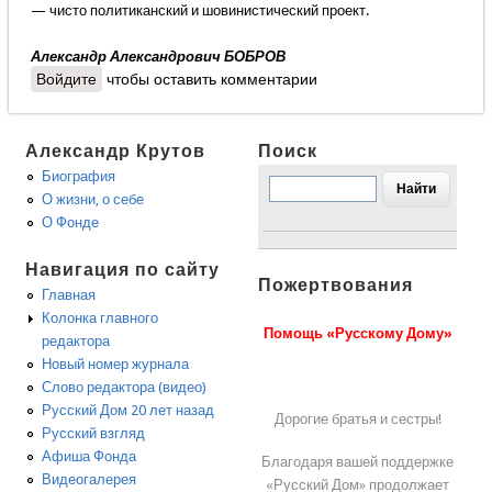
— чисто политиканский и шовинистический проект.
Александр Александрович БОБРОВ
Войдите
чтобы оставить комментарии
Александр Крутов
Поиск
Биография
О жизни, о себе
О Фонде
Навигация по сайту
Пожертвования
Главная
Колонка главного
Помощь «Русскому Дому»
редактора
Новый номер журнала
Слово редактора (видео)
Русский Дом 20 лет назад
Дорогие братья и сестры!
Русский взгляд
Афиша Фонда
Благодаря вашей поддержке
Видеогалерея
«Русский Дом» продолжает