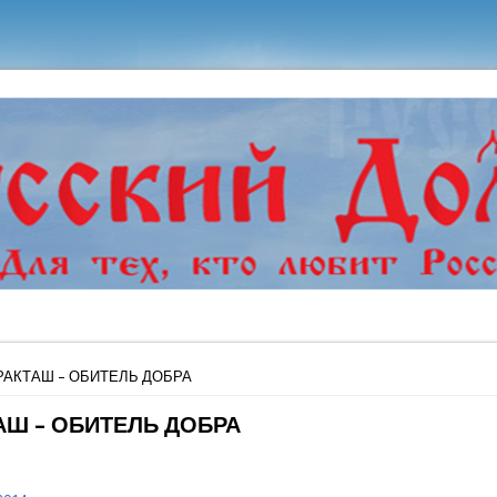
ь
РАКТАШ – ОБИТЕЛЬ ДОБРА
АШ – ОБИТЕЛЬ ДОБРА