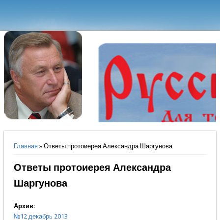
Вы здесь
Главная
» Ответы протоиерея Александра Шаргунова
Ответы протоиерея Александра
Шаргунова
Архив:
№12 декабрь 2013