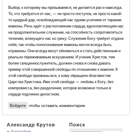
Выбор, к которому мы призываемся, не делается раз и навсегда.
То, что требуется от нас, — не просто поступок, не просто какой-
то щедрый дар, освобождающий нас одним усилием от тирании
мамоны. Речь идёт о расположении сердца, вдохновляющем нас
на продолжительное служение, на способность сопротивляться
течению, влекущего нас ко греху. Служение Богу требует отдачи
себя, так чтобы поползновения мамоны могли всегда быть
отражены. Они всегда могут обновиться и стать действенным и
реально переживаемым искушением. И ученик Христов, тем
более священнослужитель, должен снова и снова давать
пример этой совершенной свободы по отношению к мамоне. К
этой свободе призваны все, к кому обращено благовестие
Царства Христова. Имя этой свободе — любовь к Богу, без
компромисса, без разделения, которое возможно только в
сердце подлинно целостном.
Войдите
чтобы оставить комментарии
Александр Крутов
Поиск
Биография