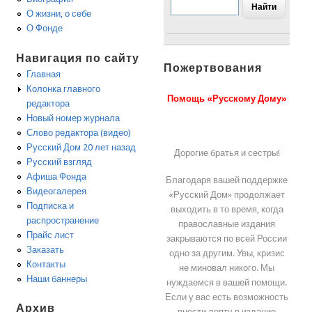
О жизни, о себе
О Фонде
Навигация по сайту
Пожертвования
Главная
Колонка главного
Помощь «Русскому Дому»
редактора
Новый номер журнала
Слово редактора (видео)
Русский Дом 20 лет назад
Дорогие братья и сестры!
Русский взгляд
Афиша Фонда
Благодаря вашей поддержке
Видеогалерея
«Русский Дом» продолжает
Подписка и
выходить в то время, когда
распространение
православные издания
Прайс лист
закрываются по всей России
Заказать
одно за другим. Увы, кризис
Контакты
не миновал никого. Мы
Наши баннеры
нуждаемся в вашей помощи.
Если у вас есть возможность
Архив
внести лепту в издание