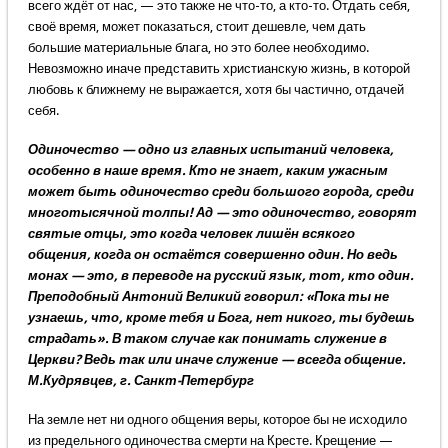
всего ждёт от нас, — это также не что-то, а кто-то. Отдать себя,
своё время, может показаться, стоит дешевле, чем дать
большие материальные блага, но это более необходимо.
Невозможно иначе представить христианскую жизнь, в которой
любовь к ближнему не выражается, хотя бы частично, отдачей
себя.
Одиночество — одно из главных испытаний человека,
особенно в наше время. Кто не знает, каким ужасным
может быть одиночество среди большого города, среди
многотысячной толпы! Ад — это одиночество, говорят
святые отцы, это когда человек лишён всякого
общения, когда он остаётся совершенно один. Но ведь
монах — это, в переводе на русский язык, тот, кто один.
Преподобный Антоний Великий говорил: «Пока ты не
узнаешь, что, кроме тебя и Бога, нет никого, ты будешь
страдать». В таком случае как понимать служение в
Церкви? Ведь так или иначе служение — всегда общение.
М.Кудрявцев, г. Санкт-Петербург
На земле нет ни одного общения веры, которое бы не исходило
из предельного одиночества смерти на Кресте. Крещение —