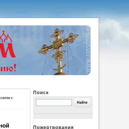
Поиск
связи с
ной
Пожертвования