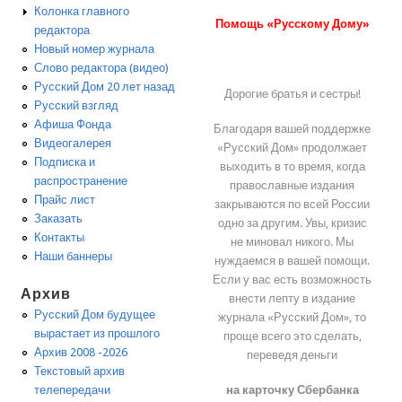
Колонка главного
Помощь «Русскому Дому»
редактора
Новый номер журнала
Слово редактора (видео)
Русский Дом 20 лет назад
Дорогие братья и сестры!
Русский взгляд
Афиша Фонда
Благодаря вашей поддержке
Видеогалерея
«Русский Дом» продолжает
Подписка и
выходить в то время, когда
распространение
православные издания
Прайс лист
закрываются по всей России
Заказать
одно за другим. Увы, кризис
Контакты
не миновал никого. Мы
Наши баннеры
нуждаемся в вашей помощи.
Если у вас есть возможность
Архив
внести лепту в издание
Русский Дом будущее
журнала «Русский Дом», то
вырастает из прошлого
проще всего это сделать,
Архив 2008 -2026
переведя деньги
Текстовый архив
на карточку Сбербанка
телепередачи