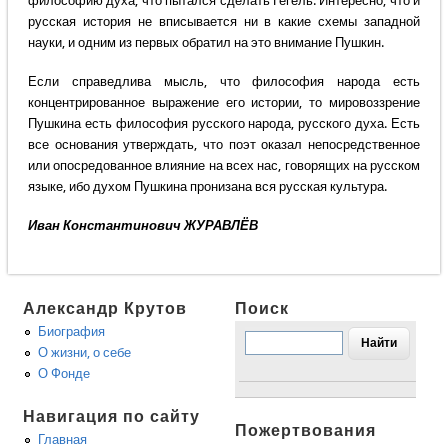
философию духа, что пытался сделать Гегель. Интересно, что и
русская история не вписывается ни в какие схемы западной
науки, и одним из первых обратил на это внимание Пушкин.
Если справедлива мысль, что философия народа есть
концентрированное выражение его истории, то мировоззрение
Пушкина есть философия русского народа, русского духа. Есть
все основания утверждать, что поэт оказал непосредственное
или опосредованное влияние на всех нас, говорящих на русском
языке, ибо духом Пушкина пронизана вся русская культура.
Иван Константинович ЖУРАВЛЁВ
Александр Крутов
Поиск
Биография
О жизни, о себе
О Фонде
Навигация по сайту
Пожертвования
Главная