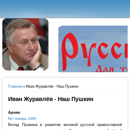
Вы здесь
Главная
» Иван Журавлёв - Наш Пушкин
Иван Журавлёв - Наш Пушкин
Архив:
№1 январь 2009
Вклад Пушкина в развитие великой русской православной